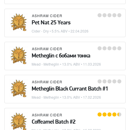
ASHRAM CIDER
Pet Nat 25 Years
Cider - Dry
• 5.5% ABV •
22.04.2026
ASHRAM CIDER
Metheglin с бобами тонка
Mead - Metheglin
• 13.0% ABV •
11.03.2026
ASHRAM CIDER
Metheglin Black Currant Batch #1
Mead - Metheglin
• 13.0% ABV •
17.02.2026
ASHRAM CIDER
Coffeamel Batch #2