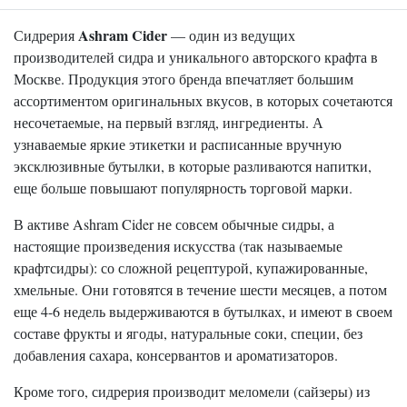
Ashram Cider
Сидрерия
— один из ведущих
производителей сидра и уникального авторского крафта в
Москве. Продукция этого бренда впечатляет большим
ассортиментом оригинальных вкусов, в которых сочетаются
несочетаемые, на первый взгляд, ингредиенты. А
узнаваемые яркие этикетки и расписанные вручную
эксклюзивные бутылки, в которые разливаются напитки,
еще больше повышают популярность торговой марки.
В активе Ashram Cider не совсем обычные сидры, а
настоящие произведения искусства (так называемые
крафтсидры): со сложной рецептурой, купажированные,
хмельные. Они готовятся в течение шести месяцев, а потом
еще 4-6 недель выдерживаются в бутылках, и имеют в своем
составе фрукты и ягоды, натуральные соки, специи, без
добавления сахара, консервантов и ароматизаторов.
Кроме того, сидрерия производит меломели (сайзеры) из