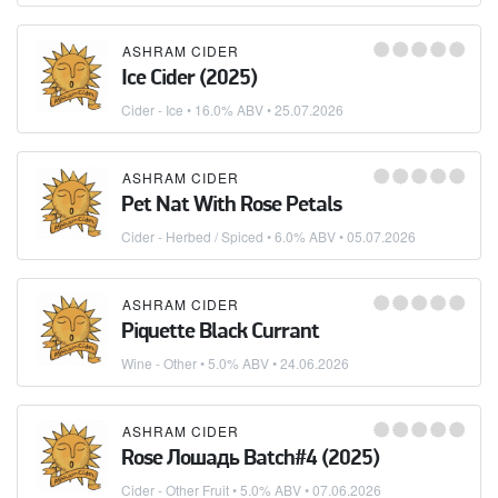
ASHRAM CIDER
Ice Cider (2025)
Cider - Ice
• 16.0% ABV •
25.07.2026
ASHRAM CIDER
Pet Nat With Rose Petals
Cider - Herbed / Spiced
• 6.0% ABV •
05.07.2026
ASHRAM CIDER
Piquette Black Currant
Wine - Other
• 5.0% ABV •
24.06.2026
ASHRAM CIDER
Rose Лошадь Batch#4 (2025)
Cider - Other Fruit
• 5.0% ABV •
07.06.2026