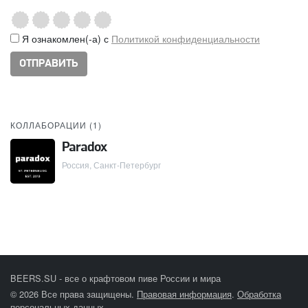
Я ознакомлен(-а) с
Политикой конфиденциальности
КОЛЛАБОРАЦИИ (
1
)
Paradox
Россия, Санкт-Петербург
BEERS.SU - все о крафтовом пиве России и мира
© 2026 Все права защищены.
Правовая информация
.
Обработка
персональных данных