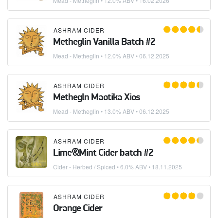
Mead - Metheglin
• 12.0% ABV •
16.02.2026
ASHRAM CIDER
Metheglin Vanilla Batch #2
Mead - Metheglin
• 12.0% ABV •
06.12.2025
ASHRAM CIDER
Methegln Maotika Xios
Mead - Metheglin
• 13.0% ABV •
06.12.2025
ASHRAM CIDER
Lime&Mint Cider batch #2
Cider - Herbed / Spiced
• 6.0% ABV •
18.11.2025
ASHRAM CIDER
Orange Cider