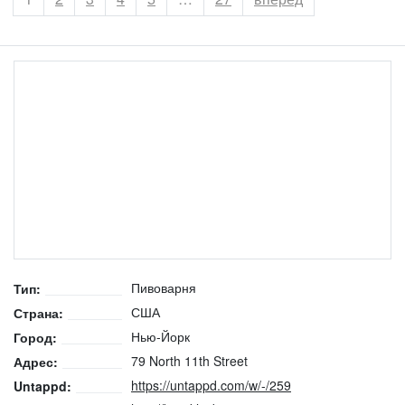
Пивоварня
Тип:
США
Страна:
Нью-Йорк
Город:
79 North 11th Street
Адрес:
https://untappd.com/w/-/259
Untappd: