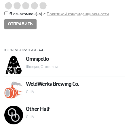
Я ознакомлен(-а) с
Политикой конфиденциальности
КОЛЛАБОРАЦИИ (
44
)
Omnipollo
Швеция, Стокгольм
WeldWerks Brewing Co.
США
Other Half
США