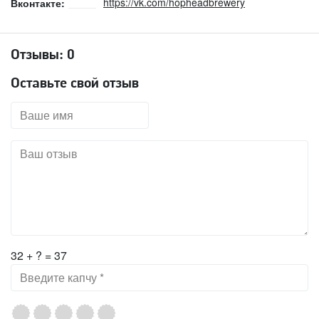
https://vk.com/hopheadbrewery
Вконтакте:
Отзывы:
0
Оставьте свой отзыв
32 + ? = 37