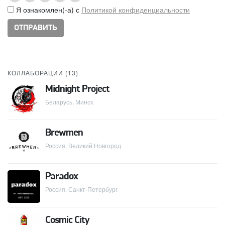
Я ознакомлен(-а) с
Политикой конфиденциальности
КОЛЛАБОРАЦИИ (
13
)
Midnight Project
Беларусь, Минск
Brewmen
Россия, Великий Новгород
Paradox
Россия, Санкт-Петербург
Cosmic City