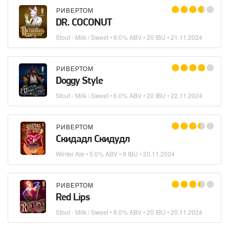
РИВЕРТОМ
DR. COCONUT
Stout - Milk / Sweet
• 6.0% ABV • 20 IBU •
21.11.2024
РИВЕРТОМ
Doggy Style
Stout - Milk / Sweet
• 6.0% ABV • 20 IBU •
22.11.2024
РИВЕРТОМ
Скидадл Скидудл
Winter Ale
• 5.0% ABV • 9 IBU •
20.11.2024
РИВЕРТОМ
Red Lips
Stout - Milk / Sweet
• 6.0% ABV • 20 IBU •
20.11.2024