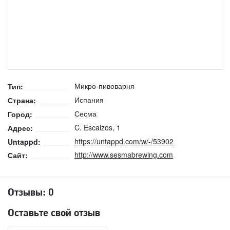
Микро-пивоварня
Тип:
Испания
Страна:
Сесма
Город:
C. Escalzos, 1
Адрес:
https://untappd.com/w/-/53902
Untappd:
http://www.sesmabrewing.com
Сайт:
Отзывы:
0
Оставьте свой отзыв