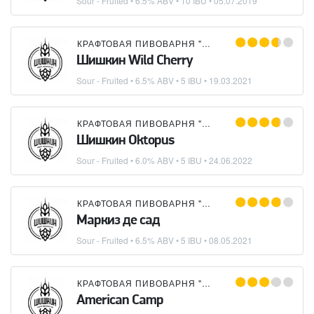
Sour - Fruited
• 6.5% ABV • 10 IBU •
05.07.2019
КРАФТОВАЯ ПИВОВАРНЯ "ШИШКИН"
Шишкин Wild Cherry
Sour - Fruited
• 6.5% ABV • 5 IBU •
19.03.2021
КРАФТОВАЯ ПИВОВАРНЯ "ШИШКИН"
Шишкин Oktopus
Sour - Fruited
• 6.0% ABV • 5 IBU •
24.06.2022
КРАФТОВАЯ ПИВОВАРНЯ "ШИШКИН"
Маркиз де сад
Sour - Fruited
• 6.5% ABV • 5 IBU •
08.05.2021
КРАФТОВАЯ ПИВОВАРНЯ "ШИШКИН"
American Camp