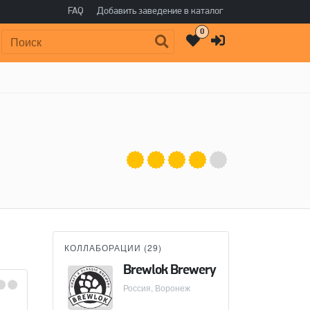
FAQ
Добавить заведение в каталог
0
Поиск:
КОЛЛАБОРАЦИИ (
29
)
Brewlok Brewery
Россия, Воронеж