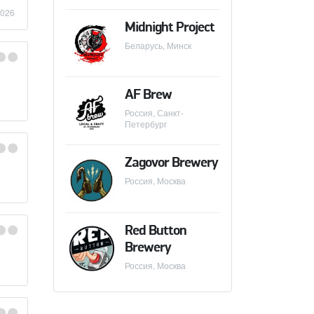
2026
Midnight Project
Беларусь, Минск
AF Brew
Россия, Санкт-
Петербург
Zagovor Brewery
Россия, Москва
Red Button
Brewery
Россия, Москва