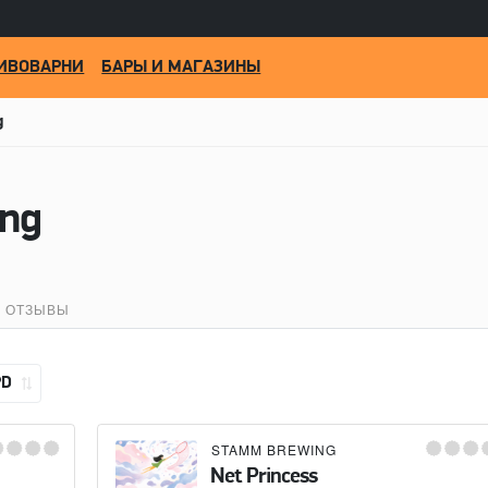
ИВОВАРНИ
БАРЫ И МАГАЗИНЫ
g
ng
ОТЗЫВЫ
PD
STAMM BREWING
Net Princess