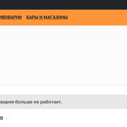
ИВОВАРНИ
БАРЫ И МАГАЗИНЫ
варня больше не работает.
PD