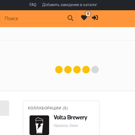
FAQ
Добавить заведение в каталог
0
Поиск:
КОЛЛАБОРАЦИИ (
5
)
Volta Brewery
Украина, Киев