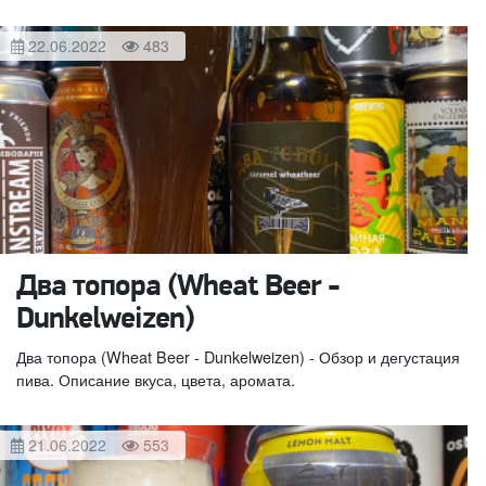
22.06.2022
483
Два топора (Wheat Beer -
Dunkelweizen)
Два топора (Wheat Beer - Dunkelweizen) - Обзор и дегустация
пива. Описание вкуса, цвета, аромата.
21.06.2022
553