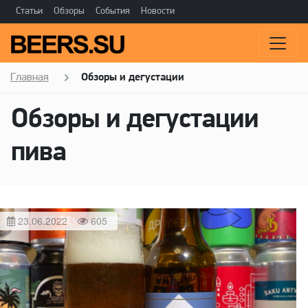
Статьи
Обзоры
События
Новости
Главная
Обзоры и дегустации
Обзоры и дегустации
пива
23.06.2022
605