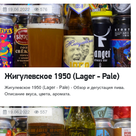
19.06.2022
576
Жигулевское 1950 (Lager - Pale)
Жигулевское 1950 (Lager - Pale) - Обзор и дегустация пива.
Описание вкуса, цвета, аромата.
19.06.2022
557