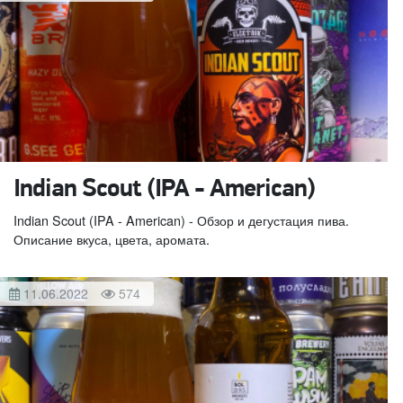
Indian Scout (IPA - American)
Indian Scout (IPA - American) - Обзор и дегустация пива.
Описание вкуса, цвета, аромата.
11.06.2022
574