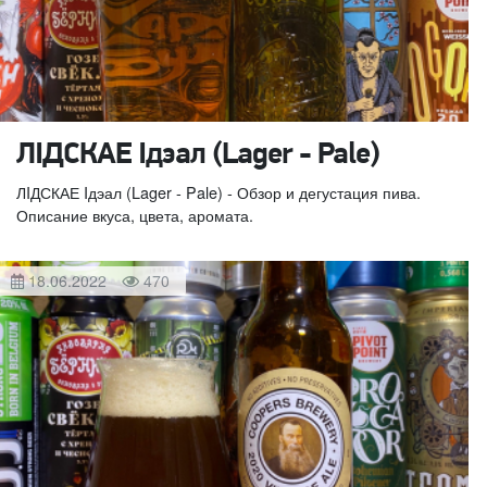
ЛIДСКАЕ Iдэал (Lager - Pale)
ЛIДСКАЕ Iдэал (Lager - Pale) - Обзор и дегустация пива.
Описание вкуса, цвета, аромата.
18.06.2022
470