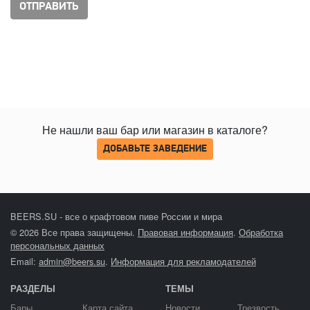
Не нашли ваш бар или магазин в каталоге?
ДОБАВЬТЕ ЗАВЕДЕНИЕ
BEERS.SU - все о крафтовом пиве России и мира
© 2026 Все права защищены.
Правовая информация
.
Обработка
персональных данных
Email:
admin@beers.su
.
Информация для рекламодателей
РАЗДЕЛЫ
ТЕМЫ
Бары
Карта сайта
Новости
Трезвость