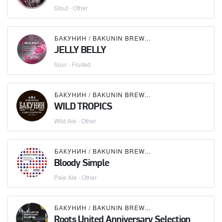
Stout - Other
БАКУНИН / BAKUNIN BREWING CO.
JELLY BELLY
Sour - Fruited
БАКУНИН / BAKUNIN BREWING CO.
WILD TROPICS
Wild Ale - Other
БАКУНИН / BAKUNIN BREWING CO.
×
OSTROVICA
Bloody Simple
Pale Ale - Other
БАКУНИН / BAKUNIN BREWING CO.
Roots United Anniversary Selection