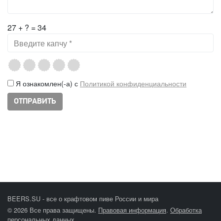
27 + ? = 34
Я ознакомлен(-а) с
Политикой конфиденциальности
BEERS.SU - все о крафтовом пиве России и мира
© 2026 Все права защищены.
Правовая информация
.
Обработка
персональных данных