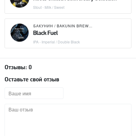
Stout - Milk / Sweet
БАКУНИН / BAKUNIN BREWING CO.
Black Fuel
IPA - Imperial / Double Black
Отзывы:
0
Оставьте свой отзыв