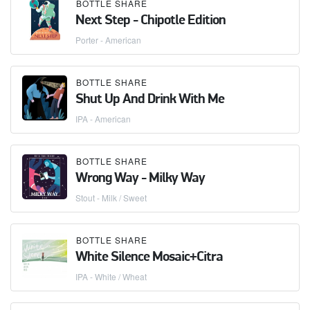
BOTTLE SHARE
Next Step - Chipotle Edition
Porter - American
BOTTLE SHARE
Shut Up And Drink With Me
IPA - American
BOTTLE SHARE
Wrong Way - Milky Way
Stout - Milk / Sweet
BOTTLE SHARE
White Silence Mosaic+Citra
IPA - White / Wheat