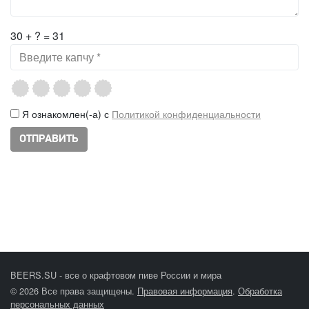
30 + ? = 31
Я ознакомлен(-а) с
Политикой конфиденциальности
BEERS.SU - все о крафтовом пиве России и мира
© 2026 Все права защищены.
Правовая информация
.
Обработка
персональных данных