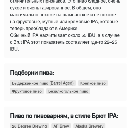
отличительных признаков. Это пиво бледное, очень
сухое и очень газированное. В общем, оно
максимально похоже на шампанское и не похоже
на фруктовые, мутные или кремовые IPA, которые
теперь преобладают в Америке.
Обычный IPA насчитывает около 55 IBU, а в случае
с Brut IPA этот показатель составляет где-то 22–25
IBU.
Подборки пива:
Выдержанное пиво (Barrel Aged)
Крепкое пиво
Фруктовое пиво
Безалкогольное пиво
Пиво по пивоварням, в стиле Брют IPA:
26 Degree Brewing
AF Brew
Alaska Brewery