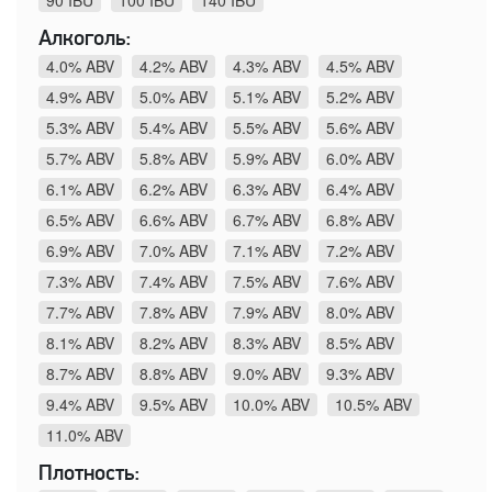
90 IBU
100 IBU
140 IBU
Алкоголь:
4.0% ABV
4.2% ABV
4.3% ABV
4.5% ABV
4.9% ABV
5.0% ABV
5.1% ABV
5.2% ABV
5.3% ABV
5.4% ABV
5.5% ABV
5.6% ABV
5.7% ABV
5.8% ABV
5.9% ABV
6.0% ABV
6.1% ABV
6.2% ABV
6.3% ABV
6.4% ABV
6.5% ABV
6.6% ABV
6.7% ABV
6.8% ABV
6.9% ABV
7.0% ABV
7.1% ABV
7.2% ABV
7.3% ABV
7.4% ABV
7.5% ABV
7.6% ABV
7.7% ABV
7.8% ABV
7.9% ABV
8.0% ABV
8.1% ABV
8.2% ABV
8.3% ABV
8.5% ABV
8.7% ABV
8.8% ABV
9.0% ABV
9.3% ABV
9.4% ABV
9.5% ABV
10.0% ABV
10.5% ABV
11.0% ABV
Плотность: