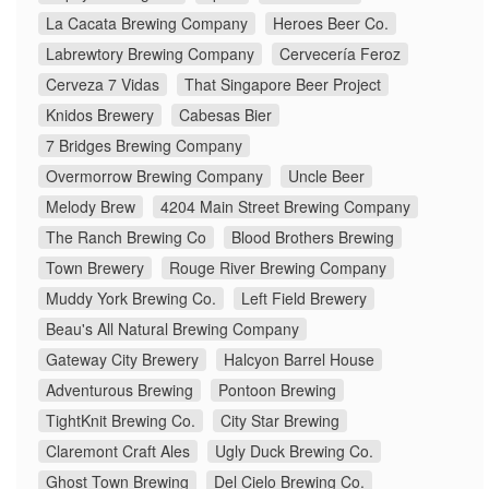
La Cacata Brewing Company
Heroes Beer Co.
Labrewtory Brewing Company
Cervecería Feroz
Cerveza 7 Vidas
That Singapore Beer Project
Knidos Brewery
Cabesas Bier
7 Bridges Brewing Company
Overmorrow Brewing Company
Uncle Beer
Melody Brew
4204 Main Street Brewing Company
The Ranch Brewing Co
Blood Brothers Brewing
Town Brewery
Rouge River Brewing Company
Muddy York Brewing Co.
Left Field Brewery
Beau's All Natural Brewing Company
Gateway City Brewery
Halcyon Barrel House
Adventurous Brewing
Pontoon Brewing
TightKnit Brewing Co.
City Star Brewing
Claremont Craft Ales
Ugly Duck Brewing Co.
Ghost Town Brewing
Del Cielo Brewing Co.