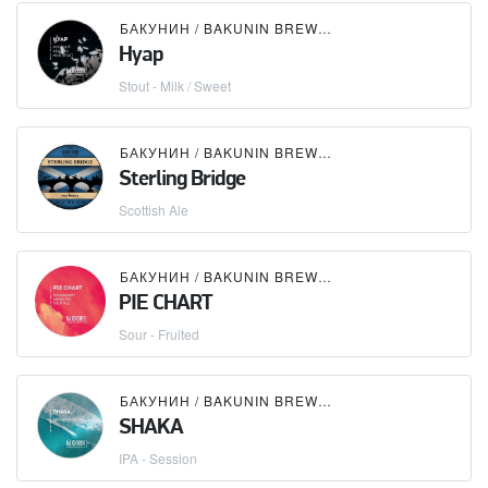
БАКУНИН / BAKUNIN BREWING CO.
Hyap
Stout - Milk / Sweet
БАКУНИН / BAKUNIN BREWING CO.
Sterling Bridge
Scottish Ale
БАКУНИН / BAKUNIN BREWING CO.
PIE CHART
Sour - Fruited
БАКУНИН / BAKUNIN BREWING CO.
SHAKA
IPA - Session