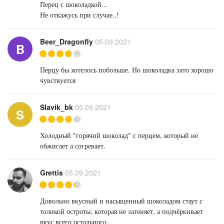
Перец с шоколадкой...
Не откажусь при случае..!
Beer_Dragonfly
05.09.2021
B
Перцу бы хотелось побольше. Но шоколадка зато хорошо
чувствуется
Slavik_bk
05.09.2021
S
Холодный "горячий шоколад" с перцем, который не
обжигает а согревает.
Grettis
05.09.2021
Довольно вкусный и насыщенный шоколадом стаут с
толикой остроты, которая не затеняет, а подчёркивает
вкус всего остального.