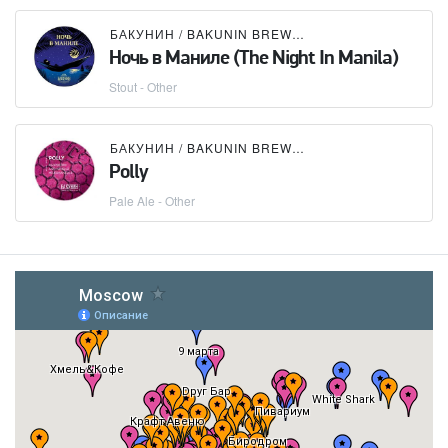
БАКУНИН / BAKUNIN BREWING CO.
Ночь в Маниле (The Night In Manila)
Stout - Other
БАКУНИН / BAKUNIN BREWING CO.
Polly
Pale Ale - Other