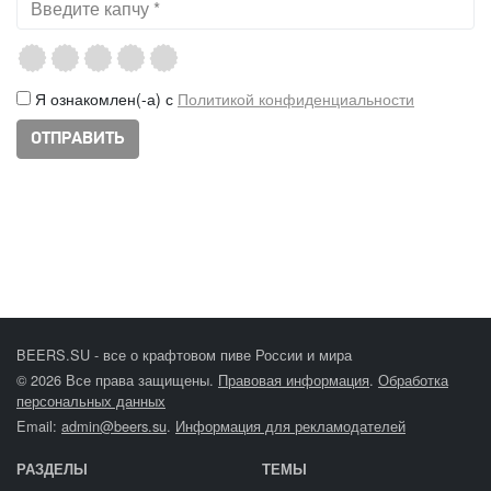
Я ознакомлен(-а) с
Политикой конфиденциальности
BEERS.SU - все о крафтовом пиве России и мира
© 2026 Все права защищены.
Правовая информация
.
Обработка
персональных данных
Email:
admin@beers.su
.
Информация для рекламодателей
РАЗДЕЛЫ
ТЕМЫ