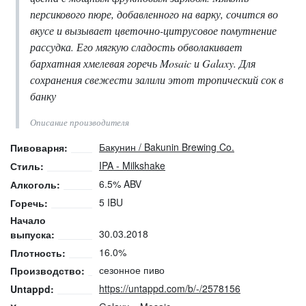
персикового пюре, добавленного на варку, сочится во
вкусе и вызывает цветочно-цитрусовое помутнение
рассудка. Его мягкую сладость обволакивает
бархатная хмелевая горечь Mosaic и Galaxy. Для
сохранения свежести залили этот тропический сок в
банку
Описание производителя
Бакунин / Bakunin Brewing Co.
Пивоварня:
IPA - Milkshake
Стиль:
6.5% ABV
Алкоголь:
5 IBU
Горечь:
Начало
30.03.2018
выпуска:
16.0%
Плотность:
сезонное пиво
Производство:
https://untappd.com/b/-/2578156
Untappd: