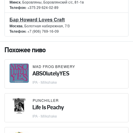
Минск
, Боровляны, Боровлянский с/с, 81-1в
Телефон:
+375 29 624-02-89
Бар Howard Loves Craft
Москва
, Болотная набережная, 7/3
Телефон:
+7 (906) 769-16-09
Похожее пиво
MAD FROG BREWERY
ABSOlutelyYES
IPA - Milkshake
PUNCHILLER
Life Is Peachy
IPA - Milkshake