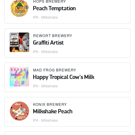
HOPS BREWERY
Peach Temptation
IPA - Milkshake
REWORT BREWERY
Graffiti Artist
IPA - Milkshake
MAD FROG BREWERY
Happy Tropical Cow's Milk
IPA - Milkshake
KONIX BREWERY
Milkshake Peach
IPA - Milkshake