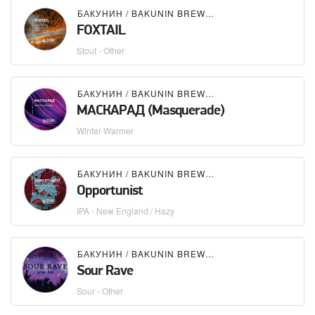
БАКУНИН / BAKUNIN BREWING CO.
FOXTAIL
Stout - Other
БАКУНИН / BAKUNIN BREWING CO.
МАСКАРАД (Masquerade)
Winter Warmer
БАКУНИН / BAKUNIN BREWING CO.
Opportunist
IPA - New England / Hazy
БАКУНИН / BAKUNIN BREWING CO.
Sour Rave
Sour - Other