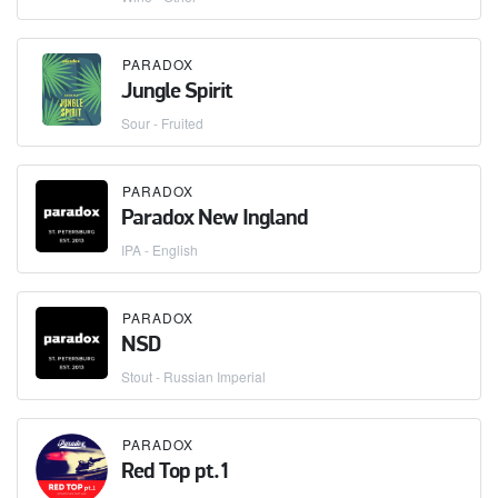
PARADOX
Jungle Spirit
Sour - Fruited
PARADOX
Paradox New Ingland
IPA - English
PARADOX
NSD
Stout - Russian Imperial
PARADOX
Red Top pt.1