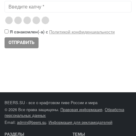
Я ознакомлен(-а) с
Политикой конфиденциальности
BEERS.SU - все о крафтовом пиве России и мира
© 2026 Все права защищены.
Правовая информация
.
Обработка
персональных данных
Email:
admin@beers.su
.
Информация для рекламодателей
РАЗДЕЛЫ
ТЕМЫ