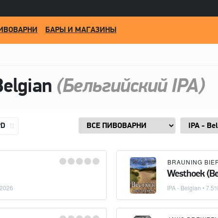
ИВОВАРНИ
БАРЫ И МАГАЗИНЫ
Belgian
(Бельгийский IPA)
PD
Westhoek (Ве
.2026
IPA - Belgian
• 7.5%