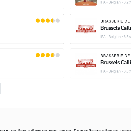
IPA - Belgian
• 6.2
BRASSERIE DE
Brussels Call
IPA - Belgian
• 6.5
BRASSERIE DE
Brussels Call
IPA - Belgian
• 6.0
ваемыми бельгийскими дрожжами. Бельгийские образцы све