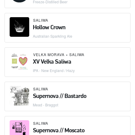
Freeze-Distilled Beer
SALIWA
Hollow Crown
Australian Sparkling Ale
VELKA MORAVA
×
SALIWA
XV Velka Saliwa
IPA - New England / Hazy
SALIWA
Supernova // Bastardo
Mead - Braggot
SALIWA
Supernova // Moscato