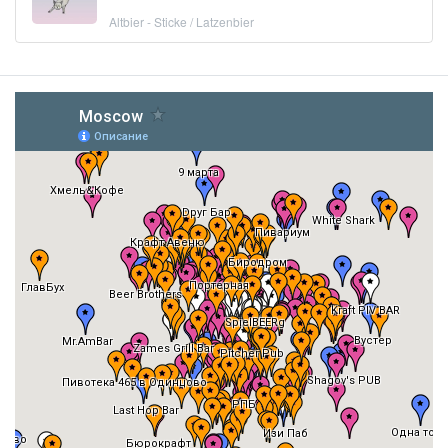
Altbier - Sticke / Latzenbier