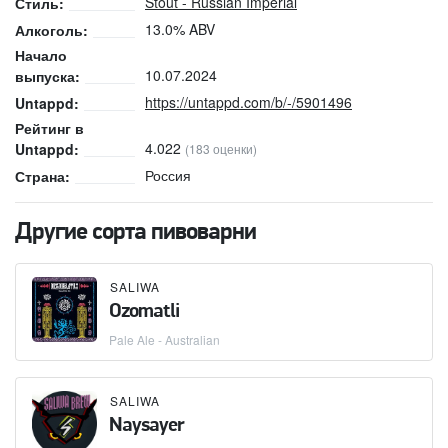
Stout - Russian Imperial
Стиль:
13.0% ABV
Алкоголь:
Начало
10.07.2024
выпуска:
https://untappd.com/b/-/5901496
Untappd:
Рейтинг в
4.022
Untappd:
(183 оценки)
Россия
Страна:
Другие сорта пивоварни
SALIWA
Ozomatli
Pale Ale - Australian
SALIWA
Naysayer