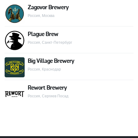
Zagovor Brewery
Россия, Москва
Plague Brew
Россия, Санкт-Петербург
Big Village Brewery
Россия, Краснодар
Rewort Brewery
Россия, Сергиев Посад