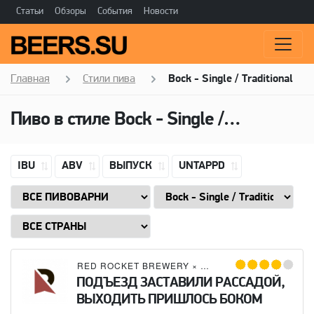
Статьи
Обзоры
События
Новости
Главная
Стили пива
Bock - Single / Traditional
Пиво в стиле
Bock - Single / Traditional
IBU
ABV
ВЫПУСК
UNTAPPD
RED ROCKET BREWERY
×
CONCIERGE LUPPOLO
ПОДЪЕЗД ЗАСТАВИЛИ РАССАДОЙ,
ВЫХОДИТЬ ПРИШЛОСЬ БОКОМ