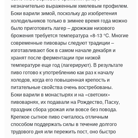
незначительно выраженным хмелевым профилем.
Боки варили зимой, поскольку до изобретения
холодильников только в зимнее время года можно
было приготовить лагер – дрожжам низового
брожения требуется температура +8-13 °C. Многие
современные пивовары следуют традиции –
изготавливают бок в самом начале декабря и
хранят после ферментации при низкой
температуре еще год (лагерируют). В результате
пиво готово к употреблению как раз к началу
холодов, когда его повышенная крепость и
питательные свойства очень востребованы.
Боки варили в монастырях и на «светских»
пивоварнях, их подавали на Рождество, Пасху,
праздник сбора урожая или вовсе без повода.
Крепкое сытное пиво считалось отличным
способом поддержать силы в течение долгого
трудового дня или пережить пост, оно быстро