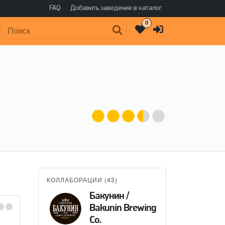
FAQ
Добавить заведение в каталог
0
Поиск:
КОЛЛАБОРАЦИИ (
43
)
Бакунин /
Bakunin Brewing
Co.