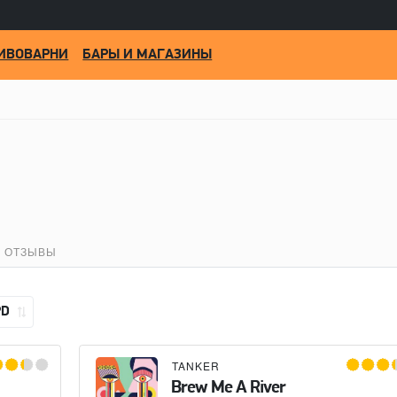
ИВОВАРНИ
БАРЫ И МАГАЗИНЫ
ОТЗЫВЫ
PD
TANKER
Brew Me A River