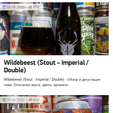
04.08.2022
470
Wildebeest (Stout - Imperial /
Double)
Wildebeest (Stout - Imperial / Double) - Обзор и дегустация
пива. Описание вкуса, цвета, аромата.
03.08.2022
552