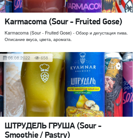
Karmacoma (Sour - Fruited Gose)
Karmacoma (Sour - Fruited Gose) - Обзор и дегустация пива.
Описание вкуса, цвета, аромата.
06.08.2022
658
ШТРУДЕЛЬ ГРУША (Sour -
Smoothie / Pastry)