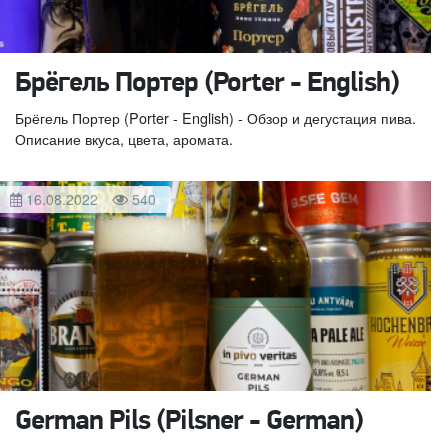
Брёгель Портер (Porter - English)
Брёгель Портер (Porter - English) - Обзор и дегустация пива.
Описание вкуса, цвета, аромата.
16.08.2022
540
German Pils (Pilsner - German)