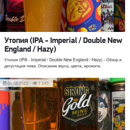
Утопия (IPA - Imperial / Double New
England / Hazy)
Утопия (IPA - Imperial / Double New England / Hazy) - Обзор и
дегустация пива. Описание вкуса, цвета, аромата.
01.08.2022
1 543