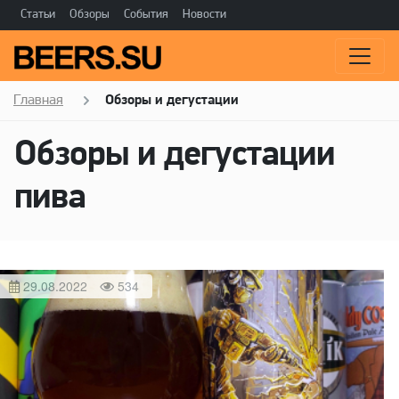
Статьи
Обзоры
События
Новости
Главная
Обзоры и дегустации
Обзоры и дегустации
пива
29.08.2022
534