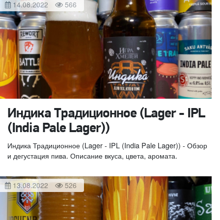
14.08.2022
566
Индика Традиционное (Lager - IPL
(India Pale Lager))
Индика Традиционное (Lager - IPL (India Pale Lager)) - Обзор
и дегустация пива. Описание вкуса, цвета, аромата.
13.08.2022
526