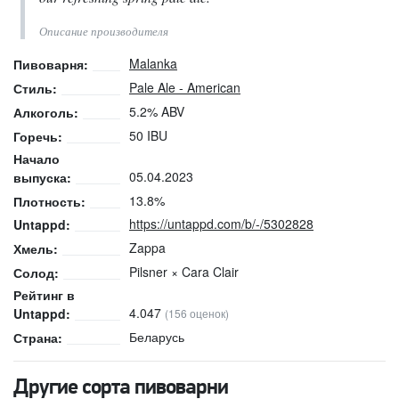
Описание производителя
Malanka
Пивоварня:
Pale Ale - American
Стиль:
5.2% ABV
Алкоголь:
50 IBU
Горечь:
Начало
05.04.2023
выпуска:
13.8%
Плотность:
https://untappd.com/b/-/5302828
Untappd:
Zappa
Хмель:
Pilsner × Cara Clair
Солод:
Рейтинг в
4.047
Untappd:
(156 оценок)
Беларусь
Страна:
Другие сорта пивоварни