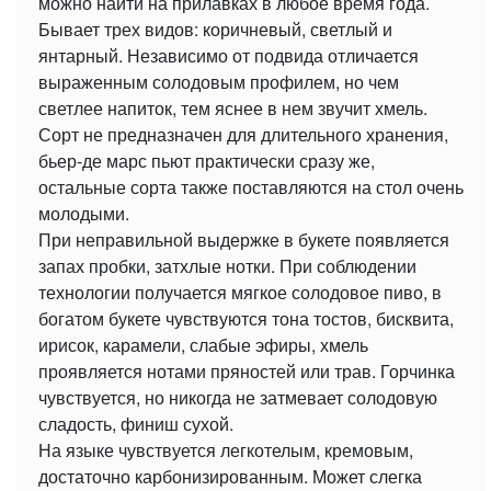
можно найти на прилавках в любое время года.
Бывает трех видов: коричневый, светлый и
янтарный. Независимо от подвида отличается
выраженным солодовым профилем, но чем
светлее напиток, тем яснее в нем звучит хмель.
Сорт не предназначен для длительного хранения,
бьер-де марс пьют практически сразу же,
остальные сорта также поставляются на стол очень
молодыми.
При неправильной выдержке в букете появляется
запах пробки, затхлые нотки. При соблюдении
технологии получается мягкое солодовое пиво, в
богатом букете чувствуются тона тостов, бисквита,
ирисок, карамели, слабые эфиры, хмель
проявляется нотами пряностей или трав. Горчинка
чувствуется, но никогда не затмевает солодовую
сладость, финиш сухой.
На языке чувствуется легкотелым, кремовым,
достаточно карбонизированным. Может слегка