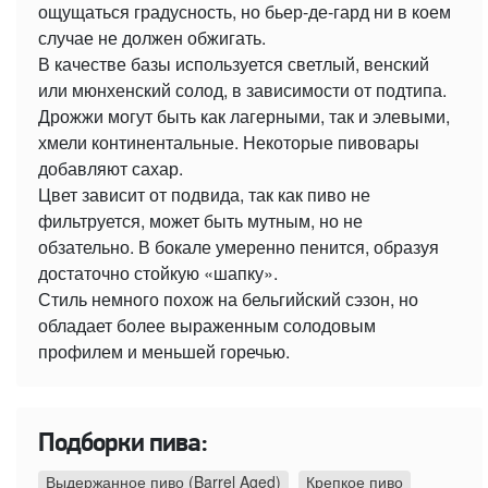
ощущаться градусность, но бьер-де-гард ни в коем
случае не должен обжигать.
В качестве базы используется светлый, венский
или мюнхенский солод, в зависимости от подтипа.
Дрожжи могут быть как лагерными, так и элевыми,
хмели континентальные. Некоторые пивовары
добавляют сахар.
Цвет зависит от подвида, так как пиво не
фильтруется, может быть мутным, но не
обзательно. В бокале умеренно пенится, образуя
достаточно стойкую «шапку».
Стиль немного похож на бельгийский сэзон, но
обладает более выраженным солодовым
профилем и меньшей горечью.
Подборки пива:
Выдержанное пиво (Barrel Aged)
Крепкое пиво