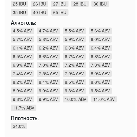
25 IBU
26 IBU
27 IBU
28 IBU
30 IBU
35 IBU
40 IBU
65 IBU
Алкоголь:
4.5% ABV
4.7% ABV
5.5% ABV
5.6% ABV
5.7% ABV
5.8% ABV
5.9% ABV
6.0% ABV
6.1% ABV
6.2% ABV
6.3% ABV
6.4% ABV
6.5% ABV
6.6% ABV
6.7% ABV
6.8% ABV
6.9% ABV
7.0% ABV
7.2% ABV
7.3% ABV
7.4% ABV
7.5% ABV
7.9% ABV
8.0% ABV
8.2% ABV
8.4% ABV
8.5% ABV
8.6% ABV
8.9% ABV
9.0% ABV
9.3% ABV
9.5% ABV
9.8% ABV
9.9% ABV
10.0% ABV
11.0% ABV
11.7% ABV
Плотность:
24.0%