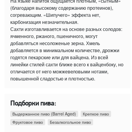
На языке напиток ощущается плотным, «сытным»
(благодаря высокому содержанию протеинов),
согревающим. «Шипучего» эффекта нет,
карбонизация незначительная.
Сахти изготавливается на основе разных солодов:
ячменного, ржаного, пшеничного, могут
добавляться несоложеные зерна. Хмель
добавляется в минимальном количестве, дрожжи
годятся пекарские или для вайцена. Из всей
линейки стилей сахти ближе всего к вайценбоку, но
отличается от него можжевеловыми нотами,
повышенной сладостью и плотностью.
Подборки пива:
Выдержанное пиво (Barrel Aged)
Крепкое пиво
Фруктовое пиво
Безалкогольное пиво