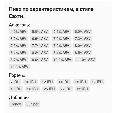
Пиво по характеристикам, в стиле
Сахти:
Алкоголь:
4.0% ABV
5.0% ABV
5.9% ABV
6.0% ABV
6.5% ABV
6.9% ABV
7.0% ABV
7.3% ABV
7.5% ABV
7.7% ABV
7.9% ABV
8.0% ABV
8.1% ABV
8.2% ABV
8.4% ABV
8.5% ABV
8.7% ABV
9.0% ABV
10.0% ABV
11.0% ABV
13.0% ABV
Горечь:
7 IBU
10 IBU
12 IBU
14 IBU
15 IBU
17 IBU
18 IBU
20 IBU
25 IBU
27 IBU
35 IBU
Добавки:
Honey
Juniper