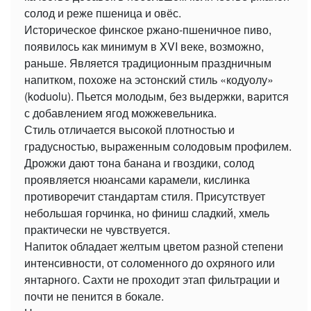
солод и реже пшеница и овёс.
Историческое финское ржано-пшеничное пиво,
появилось как минимум в XVI веке, возможно,
раньше. Является традиционным праздничным
напитком, похоже на эстонский стиль «кодуолу»
(koduolu). Пьется молодым, без выдержки, варится
с добавлением ягод можжевельника.
Стиль отличается высокой плотностью и
градусностью, выраженным солодовым профилем.
Дрожжи дают тона банана и гвоздики, солод
проявляется нюансами карамели, кислинка
противоречит стандартам стиля. Присутствует
небольшая горчинка, но финиш сладкий, хмель
практически не чувствуется.
Напиток обладает желтым цветом разной степени
интенсивности, от соломенного до охряного или
янтарного. Сахти не проходит этап фильтрации и
почти не пенится в бокале.