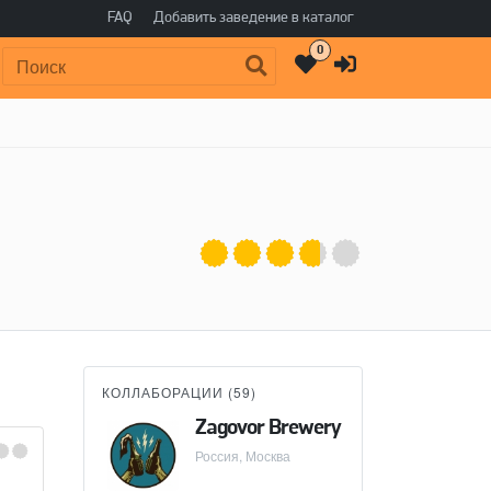
FAQ
Добавить заведение в каталог
0
Поиск:
КОЛЛАБОРАЦИИ (
59
)
Zagovor Brewery
Россия, Москва