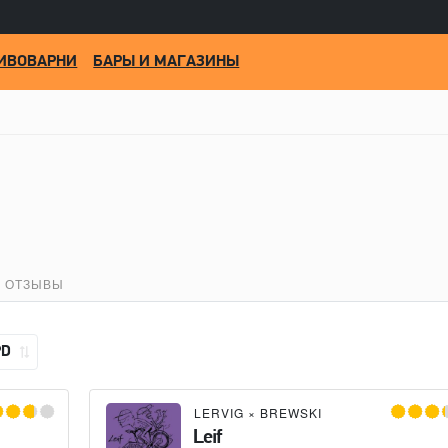
ИВОВАРНИ
БАРЫ И МАГАЗИНЫ
ОТЗЫВЫ
PD
LERVIG
×
BREWSKI
Leif