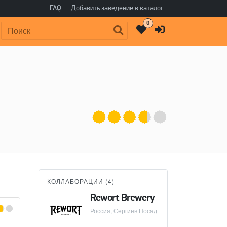
FAQ
Добавить заведение в каталог
0
Поиск:
КОЛЛАБОРАЦИИ (
4
)
Rewort Brewery
Россия, Сергиев Посад