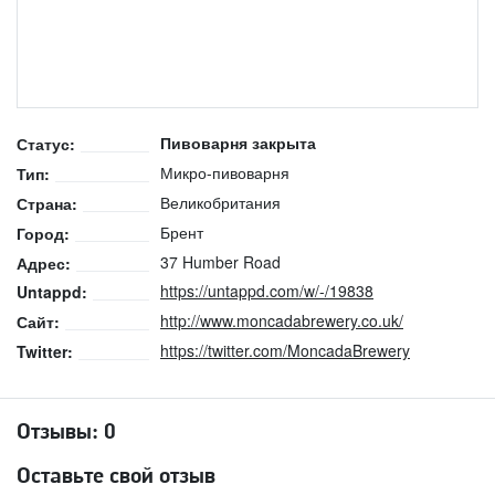
Пивоварня закрыта
Статус:
Микро-пивоварня
Тип:
Великобритания
Страна:
Брент
Город:
37 Humber Road
Адрес:
https://untappd.com/w/-/19838
Untappd:
http://www.moncadabrewery.co.uk/
Сайт:
https://twitter.com/MoncadaBrewery
Twitter:
Отзывы:
0
Оставьте свой отзыв