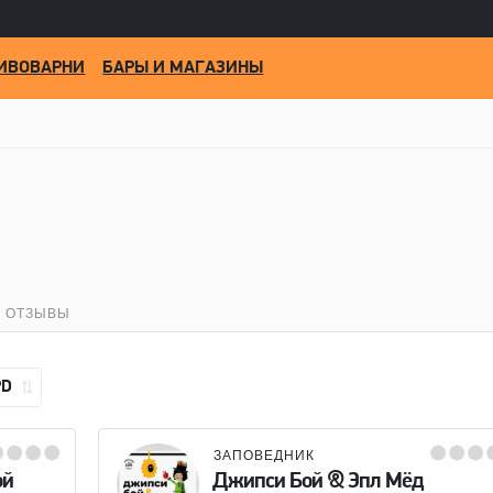
ИВОВАРНИ
БАРЫ И МАГАЗИНЫ
ОТЗЫВЫ
PD
ЗАПОВЕДНИК
ой
Джипси Бой & Эпл Мёд