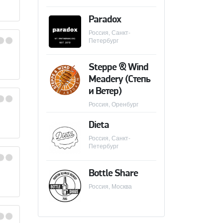
Paradox
Россия, Санкт-
Петербург
Steppe & Wind
Meadery (Степь
и Ветер)
Россия, Оренбург
Dieta
Россия, Санкт-
Петербург
Bottle Share
Россия, Москва