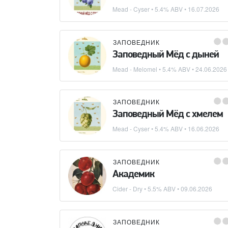
Mead - Cyser
• 5.4% ABV •
16.07.2026
ЗАПОВЕДНИК
Заповедный Мёд с дыней
Mead - Melomel
• 5.4% ABV •
24.06.2026
ЗАПОВЕДНИК
Заповедный Мёд с хмелем
Mead - Cyser
• 5.4% ABV •
16.06.2026
ЗАПОВЕДНИК
Академик
Cider - Dry
• 5.5% ABV •
09.06.2026
ЗАПОВЕДНИК