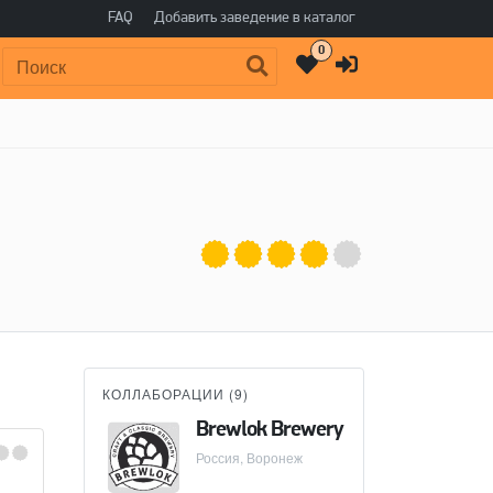
FAQ
Добавить заведение в каталог
0
Поиск:
КОЛЛАБОРАЦИИ (
9
)
Brewlok Brewery
Россия, Воронеж