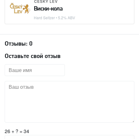
ČESKY LEV
Виски-кола
Hard Seltzer
• 5.2% ABV
Отзывы:
0
Оставьте свой отзыв
26 + ? = 34