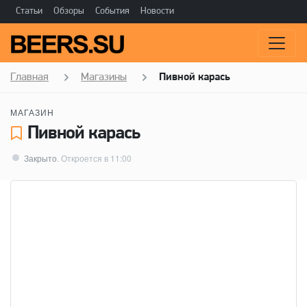
Статьи
Обзоры
События
Новости
Главная
Магазины
Пивной карась
МАГАЗИН
Пивной карась
Закрыто
. Откроется в 11:00