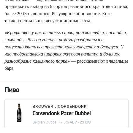
предложить выбор из 6 сортов разливного крафтового пива,
более 20 бутылочного. Регулярное обновление. Есть
также специальные дегустационные сеты.
«Крафтовое у нас не только пиво, но и коктейли, настойки,
лимонады. Всегда готовы помочь разобраться и
почувствовать все прелести кальянокурения в Беларуси. У
нас предоставлена широкая вкусовая палитра и большое
разнообразие кальянного парка»
— рассказывают владельцы
бара.
Пиво
BROUWERIJ CORSENDONK
Corsendonk Pater Dubbel
Belgian Dubbel
• 7.5% ABV • 23 IBU