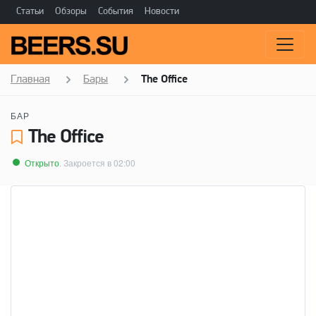
Статьи
Обзоры
События
Новости
Главная
Бары
The Office
БАР
The Office
Открыто
. Закроется в 02:00