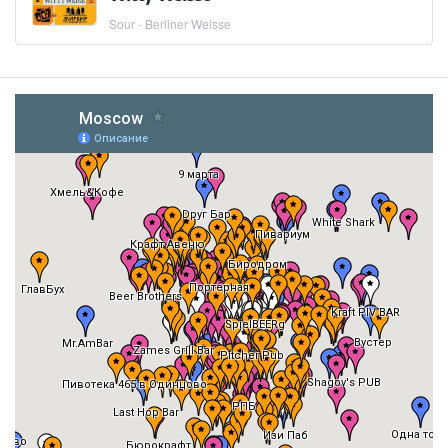
Sour - Berliner Weisse