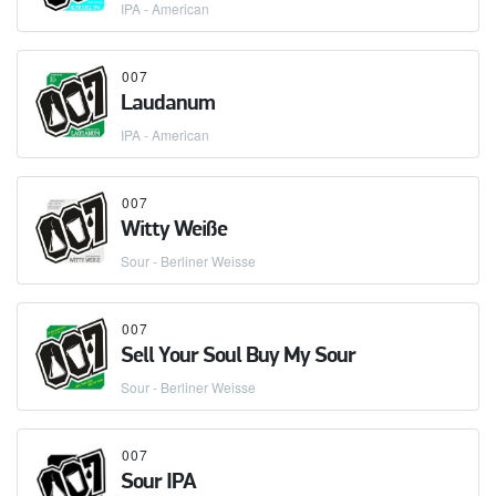
IPA - American
007
Laudanum
IPA - American
007
Witty Weiße
Sour - Berliner Weisse
007
Sell Your Soul Buy My Sour
Sour - Berliner Weisse
007
Sour IPA