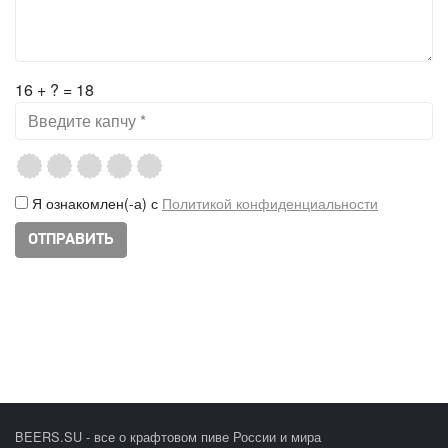
16 + ? = 18
Я ознакомлен(-а) с
Политикой конфиденциальности
BEERS.SU - все о крафтовом пиве России и мира