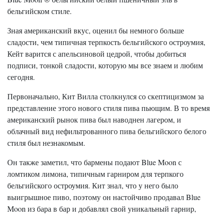
бельгийском стиле.
Зная американский вкус, оценил бы немного больше
сладости, чем типичная терпкость бельгийского остроумия,
Кейт варится с апельсиновой цедрой, чтобы добиться
подписи, тонкой сладости, которую мы все знаем и любим
сегодня.
Первоначально, Кит Вилла столкнулся со скептицизмом за
представление этого нового стиля пива пьющим. В то время
американский рынок пива был наводнен лагером, и
облачный вид нефильтрованного пива бельгийского белого
стиля был незнакомым.
Он также заметил, что бармены подают Blue Moon с
ломтиком лимона, типичным гарниром для терпкого
бельгийского остроумия. Кит знал, что у него было
выигрышное пиво, поэтому он настойчиво продавал Blue
Moon из бара в бар и добавлял свой уникальный гарнир,