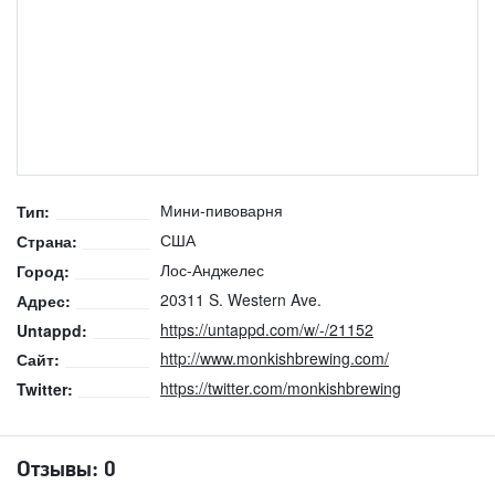
Мини-пивоварня
Тип:
США
Страна:
Лос-Анджелес
Город:
20311 S. Western Ave.
Адрес:
https://untappd.com/w/-/21152
Untappd:
http://www.monkishbrewing.com/
Сайт:
https://twitter.com/monkishbrewing
Twitter:
Отзывы:
0