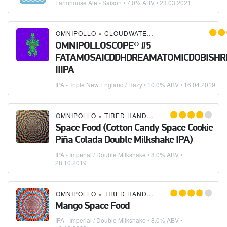
Farmhouse Ale - Saison
• 7.0% ABV •
23.03.2021
OMNIPOLLO
×
CLOUDWATER
×
EQUILIBRIUM BRE
OMNIPOLLOSCOPE®️ #5
FATAMOSAICDDHDREAMATOMICDOBISHR
IIIPA
IPA - Triple New England / Hazy
• 10.0% ABV •
16.04.2019
OMNIPOLLO
×
TIRED HANDS BREWING COMPANY
Space Food (Cotton Candy Space Cookie
Piña Colada Double Milkshake IPA)
IPA - Imperial / Double Milkshake
• 8.0% ABV •
28.10.2019
OMNIPOLLO
×
TIRED HANDS BREWING COMPANY
Mango Space Food
IPA - Imperial / Double Milkshake
• 8.0% ABV •