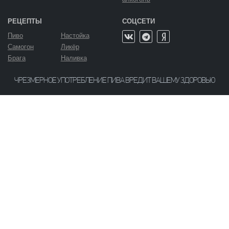
РЕЦЕПТЫ
СОЦСЕТИ
Пиво
Настойка
Самогон
Ликёр
Брага
Наливка
ЧРЕЗМЕРНОЕ УПОТРЕБЛЕНИЕ ПИВА ВРЕДИТ ВАШЕМУ ЗДОРОВЬЮ