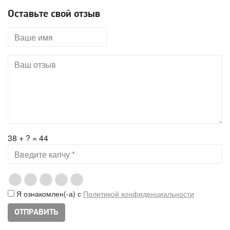
Оставьте свой отзыв
38 + ? = 44
Я ознакомлен(-а) с
Политикой конфиденциальности