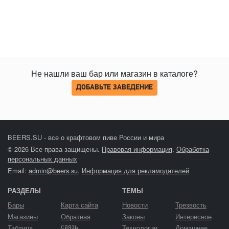
Не нашли ваш бар или магазин в каталоге?
ДОБАВЬТЕ ЗАВЕДЕНИЕ
BEERS.SU - все о крафтовом пиве России и мира
© 2026 Все права защищены.
Правовая информация
.
Обработка
персональных данных
Email:
admin@beers.su
.
Информация для рекламодателей
РАЗДЕЛЫ
ТЕМЫ
Бары
Карта сайта
Новости
Трезвость
Магазины
Обратная
Законы
Интересное
связь
Таблица
Технологии
Домашнее