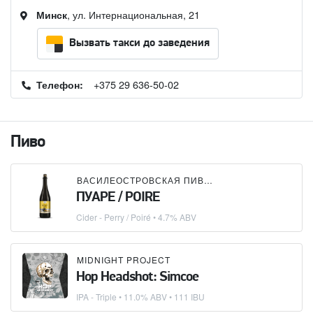
, ул. Интернациональная, 21
Минск
Вызвать такси до заведения
+375 29 636-50-02
Телефон:
Пиво
ВАСИЛЕОСТРОВСКАЯ ПИВОВАРНЯ
ПУАРЕ / POIRE
Cider - Perry / Poiré
• 4.7% ABV
MIDNIGHT PROJECT
Hop Headshot: Simcoe
IPA - Triple
• 11.0% ABV • 111 IBU