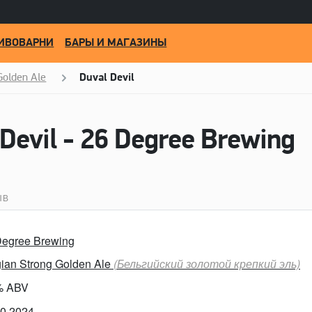
ИВОВАРНИ
БАРЫ И МАГАЗИНЫ
Golden Ale
Duval Devil
Devil - 26 Degree Brewing
ЫВ
Degree Brewing
gian Strong Golden Ale
(Бельгийский золотой крепкий эль)
% ABV
10.2024