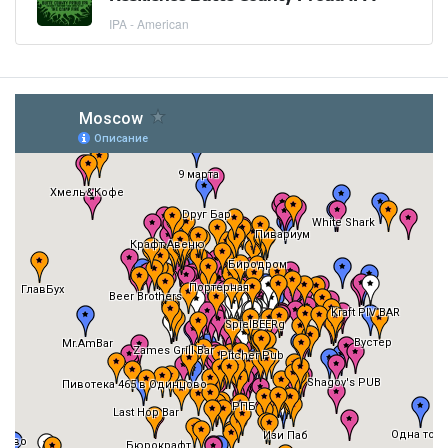
IPA - American