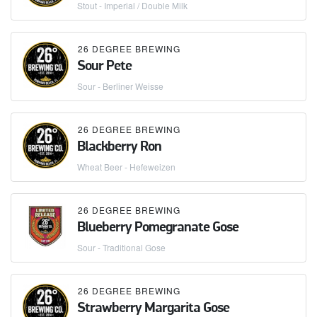
Stout - Imperial / Double Milk
26 DEGREE BREWING
Sour Pete
Sour - Berliner Weisse
26 DEGREE BREWING
Blackberry Ron
Wheat Beer - Hefeweizen
26 DEGREE BREWING
Blueberry Pomegranate Gose
Sour - Traditional Gose
26 DEGREE BREWING
Strawberry Margarita Gose