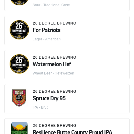
Sour - Traditional Gose
26 DEGREE BREWING
For Patriots
Lager - American
26 DEGREE BREWING
Watermelon Hef
Wheat Beer - Hefeweizen
26 DEGREE BREWING
Spruce Dry 95
IPA - Brut
26 DEGREE BREWING
Resilience Butte County Proud IPA