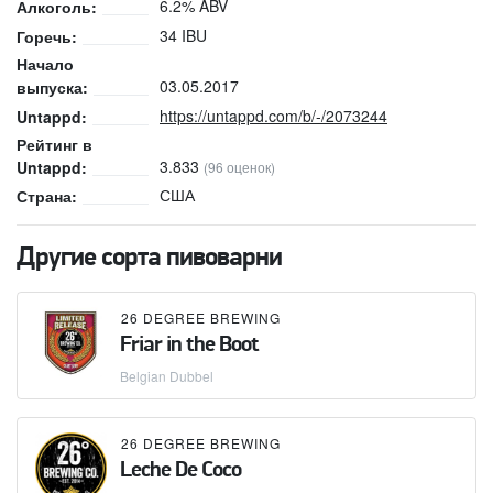
6.2% ABV
Алкоголь:
34 IBU
Горечь:
Начало
03.05.2017
выпуска:
https://untappd.com/b/-/2073244
Untappd:
Рейтинг в
3.833
Untappd:
(96 оценок)
США
Страна:
Другие сорта пивоварни
26 DEGREE BREWING
Friar in the Boot
Belgian Dubbel
26 DEGREE BREWING
Leche De Coco