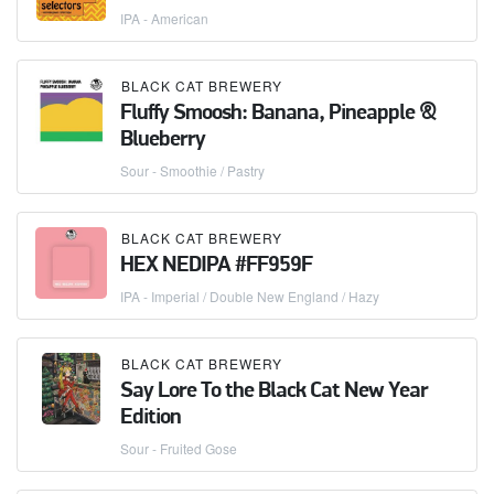
IPA - American
BLACK CAT BREWERY
Fluffy Smoosh: Banana, Pineapple &
Blueberry
Sour - Smoothie / Pastry
BLACK CAT BREWERY
HEX NEDIPA #FF959F
IPA - Imperial / Double New England / Hazy
BLACK CAT BREWERY
Say Lore To the Black Cat New Year
Edition
Sour - Fruited Gose