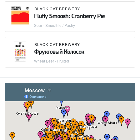
BLACK CAT BREWERY
Fluffy Smoosh: Cranberry Pie
Sour - Smoothie / Pastry
BLACK CAT BREWERY
Фруктовый Колосок
Wheat Beer - Fruited