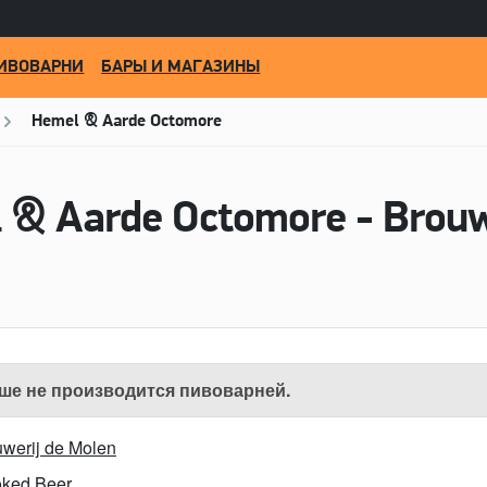
ИВОВАРНИ
БАРЫ И МАГАЗИНЫ
Hemel & Aarde Octomore
ше не производится пивоварней.
werij de Molen
ked Beer