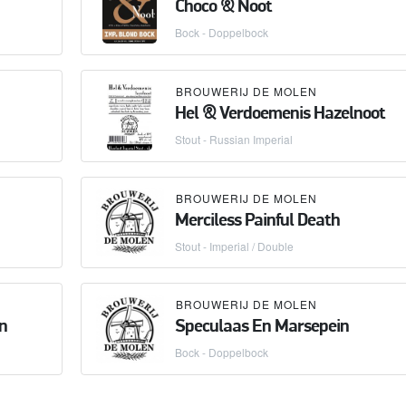
Choco & Noot
Bock - Doppelbock
BROUWERIJ DE MOLEN
Hel & Verdoemenis Hazelnoot
Stout - Russian Imperial
BROUWERIJ DE MOLEN
Merciless Painful Death
Stout - Imperial / Double
BROUWERIJ DE MOLEN
n
Speculaas En Marsepein
Bock - Doppelbock