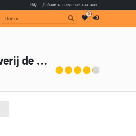
FAQ
Добавить заведение в каталог
0
Поиск:
Пиво Hemel & Aarde Octomore - Brouwerij de Molen