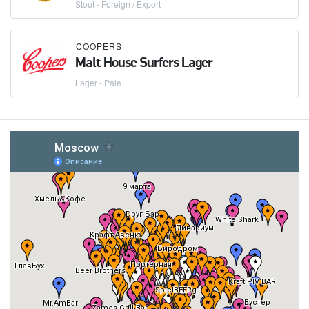
Stout - Foreign / Export
COOPERS
Malt House Surfers Lager
Lager - Pale