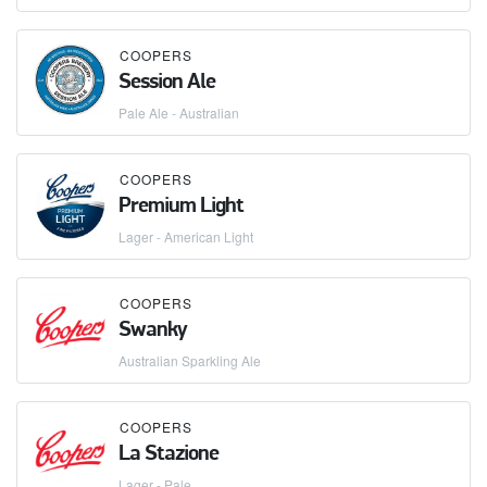
COOPERS
Session Ale
Pale Ale - Australian
COOPERS
Premium Light
Lager - American Light
COOPERS
Swanky
Australian Sparkling Ale
COOPERS
La Stazione
Lager - Pale