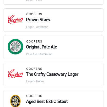
COOPERS
Prawn Stars
Lager - American
COOPERS
Original Pale Ale
Pale Ale - Australian
COOPERS
The Crafty Cassowary Lager
Lager - Helles
COOPERS
Aged Best Extra Stout