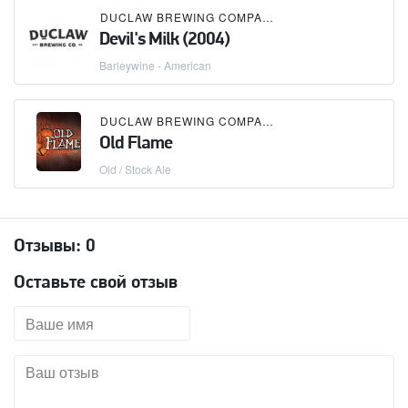
DUCLAW BREWING COMPANY
Devil's Milk (2004)
Barleywine - American
DUCLAW BREWING COMPANY
Old Flame
Old / Stock Ale
Отзывы:
0
Оставьте свой отзыв