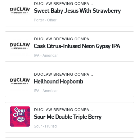
DUCLAW BREWING COMPANY
Sweet Baby Jesus With Strawberry
Porter - Other
DUCLAW BREWING COMPANY
Cask Citrus-Infused Neon Gypsy IPA
IPA - American
DUCLAW BREWING COMPANY
Hellhound Hopbomb
IPA - American
DUCLAW BREWING COMPANY
Sour Me Double Triple Berry
Sour - Fruited