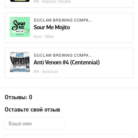
IPA - Imperial / Double
DUCLAW BREWING COMPANY
Sour Me Mojito
Sour - Other
DUCLAW BREWING COMPANY
Anti Venom #4 (Centennial)
IPA - American
Отзывы:
0
Оставьте свой отзыв