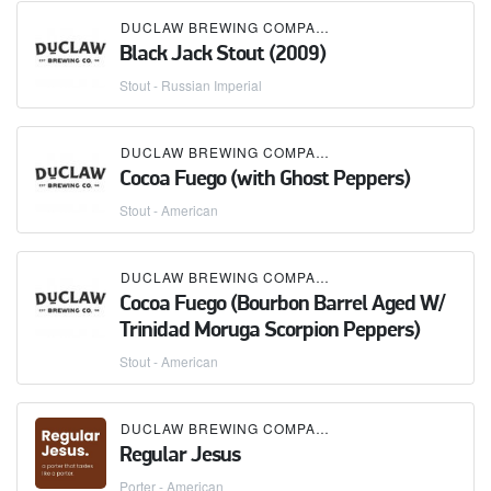
DUCLAW BREWING COMPANY
Black Jack Stout (2009)
Stout - Russian Imperial
DUCLAW BREWING COMPANY
Cocoa Fuego (with Ghost Peppers)
Stout - American
DUCLAW BREWING COMPANY
Cocoa Fuego (Bourbon Barrel Aged W/
Trinidad Moruga Scorpion Peppers)
Stout - American
DUCLAW BREWING COMPANY
Regular Jesus
Porter - American