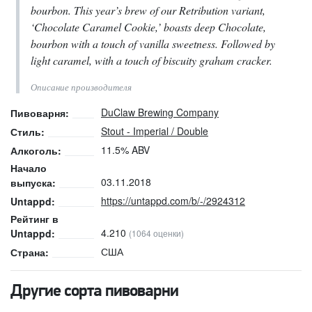
bourbon. This year’s brew of our Retribution variant,
‘Chocolate Caramel Cookie,’ boasts deep Chocolate,
bourbon with a touch of vanilla sweetness. Followed by
light caramel, with a touch of biscuity graham cracker.
Описание производителя
DuClaw Brewing Company
Пивоварня:
Stout - Imperial / Double
Стиль:
11.5% ABV
Алкоголь:
Начало
03.11.2018
выпуска:
https://untappd.com/b/-/2924312
Untappd:
Рейтинг в
4.210
Untappd:
(1064 оценки)
США
Страна:
Другие сорта пивоварни