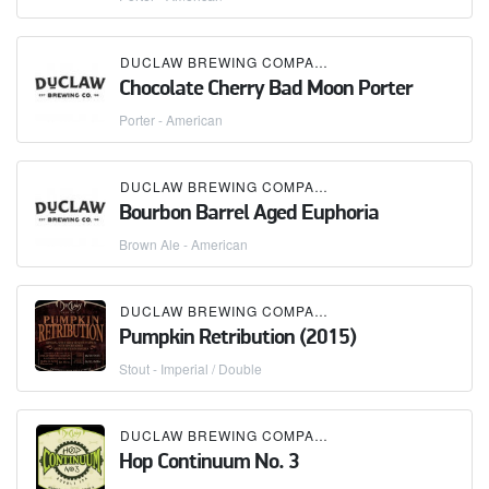
DUCLAW BREWING COMPANY
Chocolate Cherry Bad Moon Porter
Porter - American
DUCLAW BREWING COMPANY
Bourbon Barrel Aged Euphoria
Brown Ale - American
DUCLAW BREWING COMPANY
Pumpkin Retribution (2015)
Stout - Imperial / Double
DUCLAW BREWING COMPANY
Hop Continuum No. 3