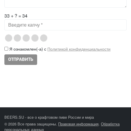
33 + ? = 34
Я ознакомлен(-а) с
Политикой конфиденциальности
BEERS.SU - все о крафтовом пиве России и мира
© 2026 Все права защищены.
Правовая информация
.
Обработка
персональных данных