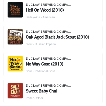
DUCLAW BREWING COMPANY
Hell On Wood (2018)
Barleywine - American
DUCLAW BREWING COMPANY
Oak Aged Black Jack Stout (2010)
Stout - Russian Imperial
DUCLAW BREWING COMPANY
No Way Gose (2019)
Sour - Traditional Gose
DUCLAW BREWING COMPANY
Sweet Baby Chai
Porter - Other