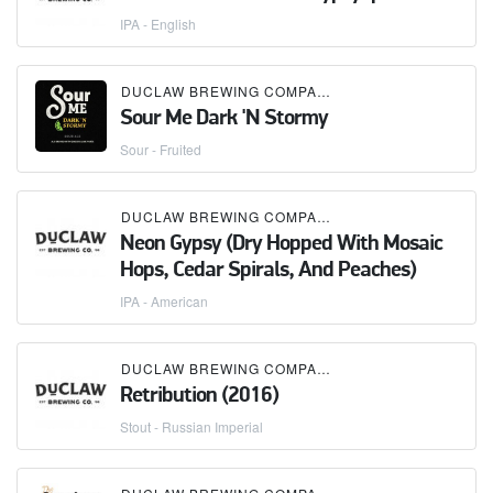
IPA - English
DUCLAW BREWING COMPANY
Sour Me Dark 'N Stormy
Sour - Fruited
DUCLAW BREWING COMPANY
Neon Gypsy (Dry Hopped With Mosaic
Hops, Cedar Spirals, And Peaches)
IPA - American
DUCLAW BREWING COMPANY
Retribution (2016)
Stout - Russian Imperial