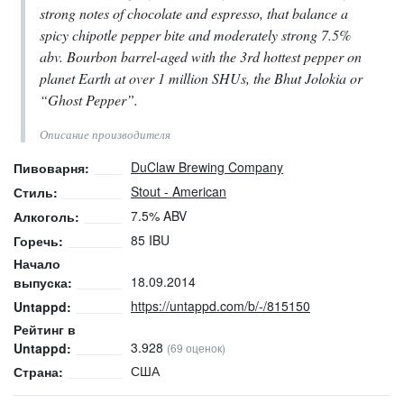
strong notes of chocolate and espresso, that balance a
spicy chipotle pepper bite and moderately strong 7.5%
abv. Bourbon barrel-aged with the 3rd hottest pepper on
planet Earth at over 1 million SHUs, the Bhut Jolokia or
“Ghost Pepper”.
Описание производителя
DuClaw Brewing Company
Пивоварня:
Stout - American
Стиль:
7.5% ABV
Алкоголь:
85 IBU
Горечь:
Начало
18.09.2014
выпуска:
https://untappd.com/b/-/815150
Untappd:
Рейтинг в
3.928
Untappd:
(69 оценок)
США
Страна: