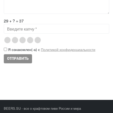
29 + ? = 37
Я ознакомлен(-а) с
Политикой конфиденциальности
BEERS.SU - все о крафтовом пиве России и мира