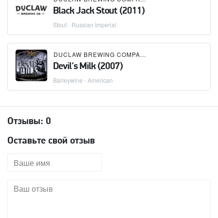
Black Jack Stout (2011)
Stout - Russian Imperial
DUCLAW BREWING COMPANY
Devil's Milk (2007)
Barleywine - American
Отзывы:
0
Оставьте свой отзыв