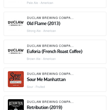
Pale Ale - American
DUCLAW BREWING COMPANY
Old Flame (2013)
Strong Ale - American
DUCLAW BREWING COMPANY
Euforia (French Roast Coffee)
Brown Ale - American
DUCLAW BREWING COMPANY
Sour Me Manhattan
Sour - Fruited
DUCLAW BREWING COMPANY
Retribution (2019)