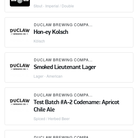
Stout - Imperial / Double
DUCLAW BREWING COMPANY
Hon-ey Kolsch
Kölsch
DUCLAW BREWING COMPANY
Smoked Lieutenant Lager
Lager - American
DUCLAW BREWING COMPANY
Test Batch #A-2 Codename: Apricot
Chile Ale
Spiced / Herbed Beer
DUCLAW BREWING COMPANY