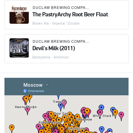
DUCLAW BREWING COMPANY
The PastryArchy Root Beer Float
Brown Ale - Imperial / Double
DUCLAW BREWING COMPANY
Devil's Milk (2011)
Barleywine - American