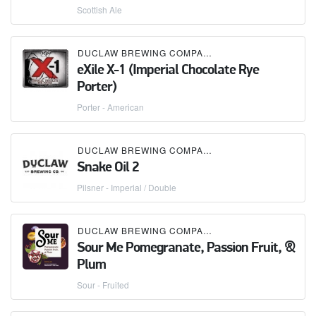
Scottish Ale
DUCLAW BREWING COMPANY
eXile X-1 (Imperial Chocolate Rye
Porter)
Porter - American
DUCLAW BREWING COMPANY
Snake Oil 2
Pilsner - Imperial / Double
DUCLAW BREWING COMPANY
Sour Me Pomegranate, Passion Fruit, &
Plum
Sour - Fruited