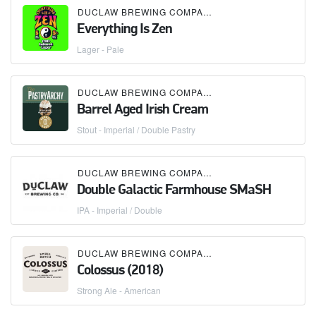
DUCLAW BREWING COMPANY
Everything Is Zen
Lager - Pale
DUCLAW BREWING COMPANY
Barrel Aged Irish Cream
Stout - Imperial / Double Pastry
DUCLAW BREWING COMPANY
Double Galactic Farmhouse SMaSH
IPA - Imperial / Double
DUCLAW BREWING COMPANY
Colossus (2018)
Strong Ale - American