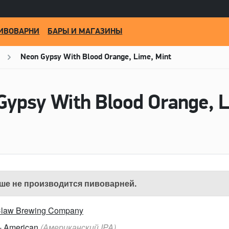
ИВОВАРНИ
БАРЫ И МАГАЗИНЫ
Neon Gypsy With Blood Orange, Lime, Mint
ше не производится пивоварней.
law Brewing Company
 - American
(Американский IPA)