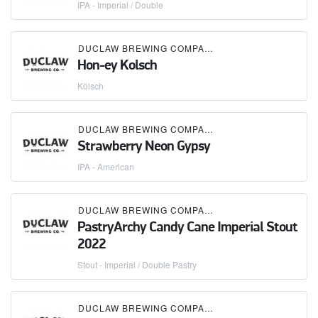
IPA - Imperial / Double
DUCLAW BREWING COMPANY
Hon-ey Kolsch
Kölsch
DUCLAW BREWING COMPANY
Strawberry Neon Gypsy
IPA - American
DUCLAW BREWING COMPANY
PastryArchy Candy Cane Imperial Stout
2022
Stout - Imperial / Double Pastry
DUCLAW BREWING COMPANY