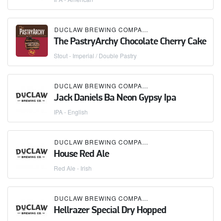
DUCLAW BREWING COMPANY
The PastryArchy Chocolate Cherry Cake
Stout - Imperial / Double Pastry
DUCLAW BREWING COMPANY
Jack Daniels Ba Neon Gypsy Ipa
IPA - English
DUCLAW BREWING COMPANY
House Red Ale
Red Ale - Irish
DUCLAW BREWING COMPANY
Hellrazer Special Dry Hopped