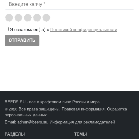
Я ознакомлен(-а) с
Политикой конфиденциальности
BEERS.SU - все о крафтовом пиве России и мира
© 2026 Все права защищены.
Правовая информация
.
Обработка
персональных данных
Email:
admin@beers.su
.
Информация для рекламодателей
РАЗДЕЛЫ
ТЕМЫ