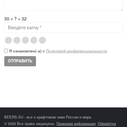
30 + ? = 32
Я ознакомлен(-а) с
Политикой конфиденциальности
BEERS.SU - все о крафтовом пиве России и мира
© 2026 Все права защищены.
Правовая информация
.
Обработка